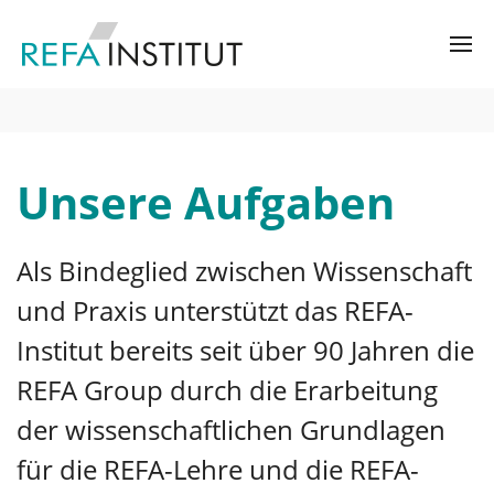
Unsere Aufgaben
Als Bindeglied zwischen Wissenschaft
und Praxis unterstützt das REFA-
Institut bereits seit über 90 Jahren die
REFA Group durch die Erarbeitung
der wissenschaftlichen Grundlagen
für die REFA-Lehre und die REFA-